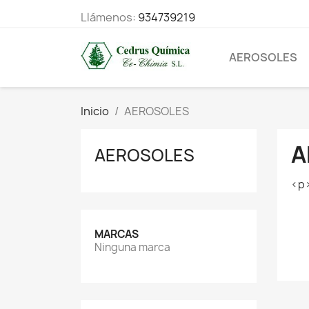
Llámenos:
934739219
AEROSOLES
Inicio
AEROSOLES
A
AEROSOLES
<p>
MARCAS
Ninguna marca