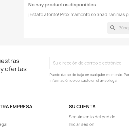
No hay productos disponibles
¡Estate atento! Próximamente se añadirán más p
search
uestras
 y ofertas
Puede darse de baja en cualquier momento. Para
información de contacto en el aviso legal.
TRA EMPRESA
SU CUENTA
Seguimiento del pedido
egal
Iniciar sesión