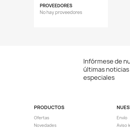
PROVEEDORES
No hay proveedores
Infórmese de n
últimas noticias
especiales
PRODUCTOS
NUES
Ofertas
Envío
Novedades
Aviso l