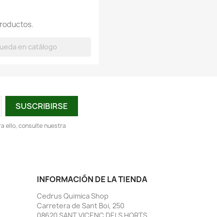
roductos.
 ello, consulte nuestra
INFORMACIÓN DE LA TIENDA
Cedrus Quimica Shop
Carretera de Sant Boi, 250
08620 SANT VICENÇ DELS HORTS