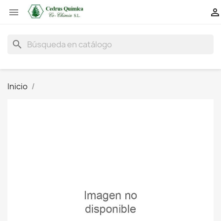


search
Inicio