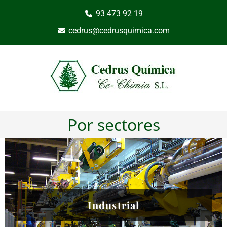
93 473 92 19
cedrus@cedrusquimica.com
Por sectores
Industrial