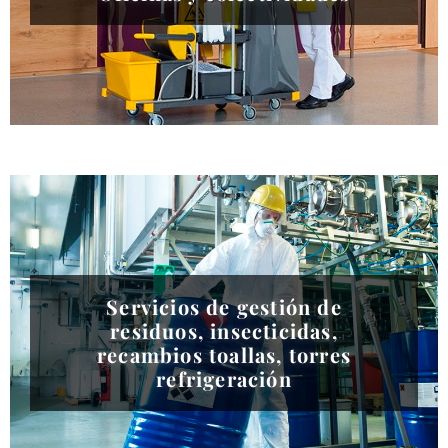
Servicios de gestión de
residuos, insecticidas,
recambios toallas, torres
refrigeración