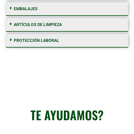
EMBALAJES
ARTÍCULOS DE LIMPIEZA
PROTECCIÓN LABORAL
Si no encuentras un producto, contacta con
nosotros
TE AYUDAMOS?
Llámanos al 93 473 92 19 o rellena el