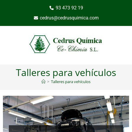
93 473 92 19
cedrus@cedrusquimica.com
Talleres para vehículos
>
Talleres para vehículos