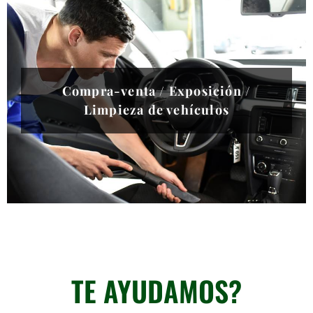
Compra-venta / Exposición /
Limpieza de vehículos
Si no encuentras un producto, contacta con
nosotros
TE AYUDAMOS?