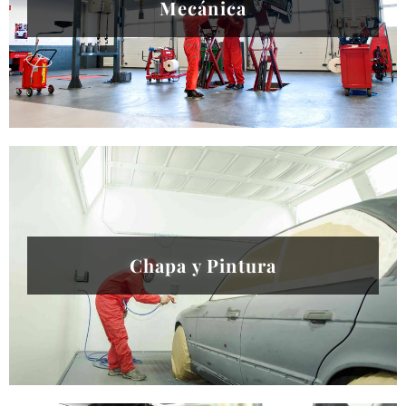
Mecánica
Chapa y Pintura