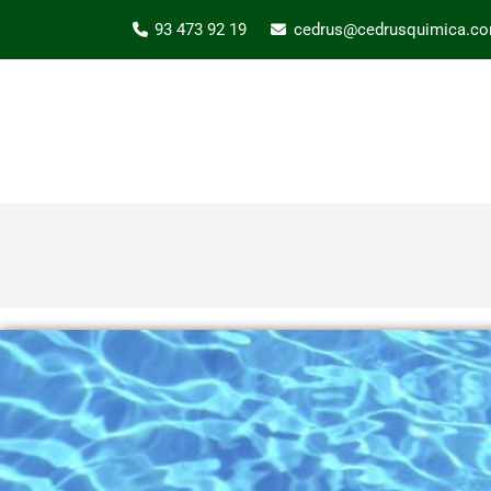
93 473 92 19
cedrus@cedrusquimica.c